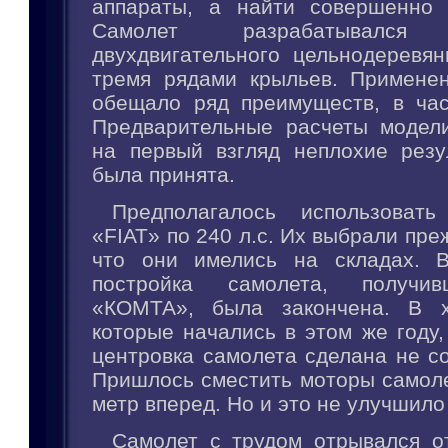
аппараты, а найти совершенно 
Самолет разрабатывал
двухдвигательного цельнодеревян
тремя рядами крыльев. Примене
обещало ряд преимуществ, в час
Предварительные расчеты модел
на первый взгляд неплохие резу
была принята.
Предполагалось использовать
«FIAT» по 240 л.с. Их выбрали пре
что они имелись на складах. В
постройка самолета, получив
«КОМТА», была закончена. В х
которые начались в этом же году,
центровка самолета сделана не с
Пришлось сместить моторы самоле
метр вперед. Но и это не улучшило
Самолет с трудом отрывался о