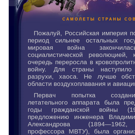
САМОЛЕТЫ СТРАНЫ СО
Пожалуй, Российская империя п
период сильнее остальных госу
мировая война закончил
социалистической революцией, 
очередь переросла в кровопролит
войну. Для страны наступило
разрухи, хаоса. Не лучше обс
области воздухоплавания и авиаци
Первач попытка создани
летательного аппарата была пр
годы гражданской войны (1
предложению инженера Владими
Александрова (1894—1962,
профессора МВТУ), была органи