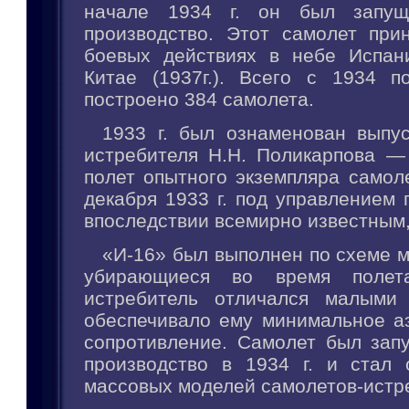
начале 1934 г. он был запущ
производство. Этот самолет при
боевых действиях в небе Испани
Китае (1937г.). Всего с 1934 п
построено 384 самолета.
1933 г. был ознаменован выпу
истребителя Н.Н. Поликарпова —
полет опытного экземпляра самол
декабря 1933 г. под управлением 
впоследствии всемирно известным,
«И-16» был выполнен по схеме 
убирающиеся во время полет
истребитель отличался малыми 
обеспечивало ему минимальное а
сопротивление. Самолет был зап
производство в 1934 г. и стал
массовых моделей самолетов-истр