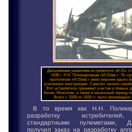
Дальнейшим развитием истребителя «И-15» ст
1936 г. Н.Н. Поликарповым «И-15бис». По с
прототипом «И-15бис» имел верхнее крыло бе
усиленную конструкцию. Самолет начали серийно
Этот истребитель принимал участие в боевых д
Китае, Монголии, а также в начальный период в
Всего с 1938 по 1939 гг. было произведено
В то время как Н.Н. Полика
разработку истребителей
стандартными пулеметами, Д.
получил заказ на разработку апп