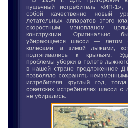
пушечный истребитель «ИП-1», 
собой качественно новый уро
летательных аппаратов этого кла
скоростным монопланом цельн
конструкции. Оригинально б
убирающееся шасси — летом о
колесами, а зимой лыжами, ко
подтягивались к крыльям. Уд
проблемы уборки в полете лыжног
в нашей стране предложенное Д.П
позволяло сохранять неизменным
истребителя круглый год, тогд
советских истребителях шасси с 
не убирались.