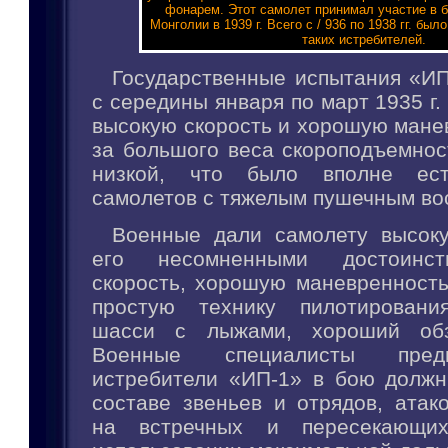
фонарем. Этот самолет принимал участие в 
Монголии в 1939 г. Всего с / 936 по 1938 гг. был
таких истребителей.
Государственные испытания «ИП
с середины января по март 1935 г.
высокую скорость и хорошую манев
за большого веса скороподъемнос
низкой, что было вполне ест
самолетов с тяжелым пушечным во
Военные дали самолету высоку
его несомненными достоинс
скорость, хорошую маневренность
простую технику пилотировани
шасси с лыжами, хороший обз
Военные специалисты пред
истребители «ИП-1» в бою должн
составе звеньев и отрядов, атак
на встречных и пересекающих