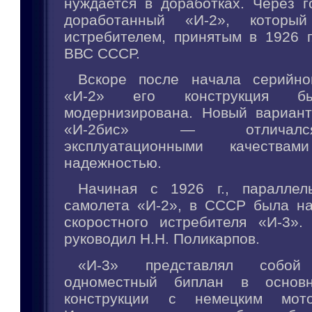
нуждается в доработках. Через 
доработанный «И-2», которы
истребителем, принятым в 1926 г
ВВС СССР.
Вскоре после начала серийно
«И-2» его конструкция бы
модернизирована. Новый вариан
«И-2бис» — отличал
эксплуатационными качеств
надежностью.
Начиная с 1926 г., параллел
самолета «И-2», в СССР была на
скоростного истребителя «И-3».
руководил Н.Н. Поликарпов.
«И-3» представлял собой 
одноместный биплан в основн
конструкции с немецким мот