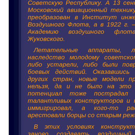
Советскую Республику. А 13 се
Московский авиационный технику
преобразован в Институт инже
Воздушного Флота, а в 1922 г.
Академию воздушного флот
Жуковского.
Летательные аппараты, л
наследство молодому советском
либо устарели, либо были пов
боевых действий. Оказавшись
других стран, новые модели п
нельзя, да и не было на это 
потенциал тоже пострадал
талантливых конструкторов и 
иммигрировал, а кого-то ра
арестовали борцы со старым реж
В этих условиях конструкт
заново создавать воздушны