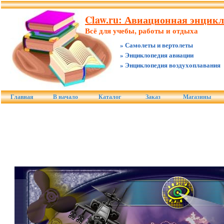
Claw.ru: Авиационная энцикл
Всё для учебы, работы и отдыха
» Самолеты и вертолеты
» Энциклопедия авиации
» Энциклопедия воздухоплавания
Главная
В начало
Каталог
Заказ
Магазины