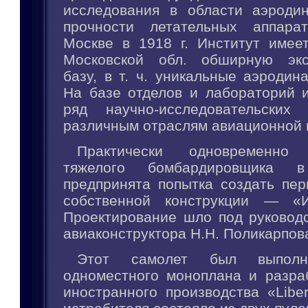
исследования в области аэроди
прочности летательных аппара
Москве в 1918 г. Институт имеет
Московской обл. обширную экс
базу, в т. ч. уникальные аэродин
На базе отделов и лабораторий и
ряд научно-исследовательских
различным отраслям авиационной н
Практически одновременно
тяжелого бомбардировщика
предпринята попытка создать пер
собственной конструкции — «И-
Проектирование шло под руководс
авиаконструктора Н.Н. Поликарпов
Этот самолет был выпол
одноместного моноплана и разра
иностранного производства «Libe