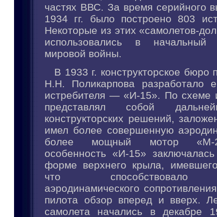
частях ВВС. За время серийного в
1934 гг. было построено 803 ист
Некоторые из этих «самолетов-до
использовались в начальный 
мировой войны.
В 1933 г. конструкторское бюро 
Н.Н. Поликарпова разработало 
истребителя — «И-15». По схеме 
представлял собой дальне
конструкторских решений, заложе
имел более совершенную аэродин
более мощный мотор «М-2
особенность «И-15» заключалась
форме верхнего крыла, имевшего
что способствовало 
аэродинамического сопротивления
пилота обзор вперед и вверх. Л
самолета начались в декабре 1