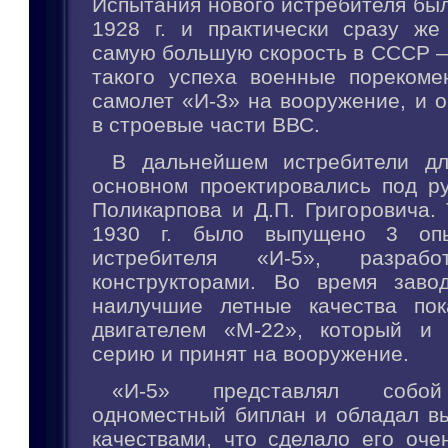
Испытания нового истребителя бы
1928 г. и практически сразу же
самую большую скорость в СССР —
такого успеха военные порекоме
самолет «И-3» на вооружение, и о
в строевые части ВВС.
В дальнейшем истребители 
основном проектировались под ру
Поликарпова и Д.П. Григоровича. 
1930 г. было выпущено 3 опы
истребителя «И-5», разрабо
конструкторами. Во время заво
наилучшие летные качества пок
двигателем «М-22», который и
серию и принят на вооружение.
«И-5» представлял собой
одноместный биплан и обладал в
качествами, что сделало его оче