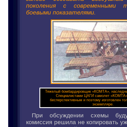
поколения с современными т
боевыми показателями.
Тяжелый бомбардировщик «КОМТА», наследни
Специалистами ЦАГИ самолет «КОМТА»
бесперспективным и поэтому изготовлен то
экземпляре.
При обсуждении схемы буду
комиссия решила не копировать у