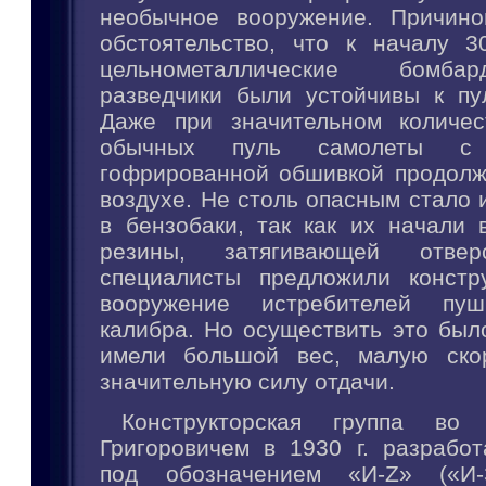
необычное вооружение. Причино
обстоятельство, что к началу 3
цельнометаллические бомб
разведчики были устойчивы к пу
Даже при значительном количес
обычных пуль самолеты с 
гофрированной обшивкой продолж
воздухе. Не столь опасным стало 
в бензобаки, так как их начали 
резины, затягивающей отвер
специалисты предложили констр
вооружение истребителей пуш
калибра. Но осуществить это был
имели большой вес, малую скор
значительную силу отдачи.
Конструкторская группа во
Григоровичем в 1930 г. разработ
под обозначением «И-Z» («И-