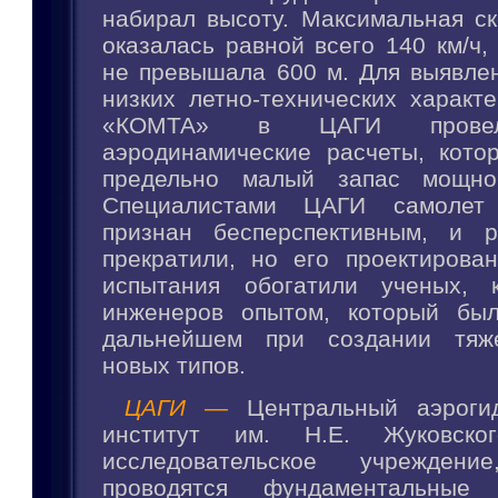
набирал высоту. Максимальная ск
оказалась равной всего 140 км/ч,
не превышала 600 м. Для выявлен
низких летно-технических характ
«КОМТА» в ЦАГИ провел
аэродинамические расчеты, кото
предельно малый запас мощнос
Специалистами ЦАГИ самоле
признан бесперспективным, и 
прекратили, но его проектирован
испытания обогатили ученых, к
инженеров опытом, который был
дальнейшем при создании тяж
новых типов.
ЦАГИ —
Центральный аэроги
институт им. Н.Е. Жуковск
исследовательское учрежден
проводятся фундаментальные