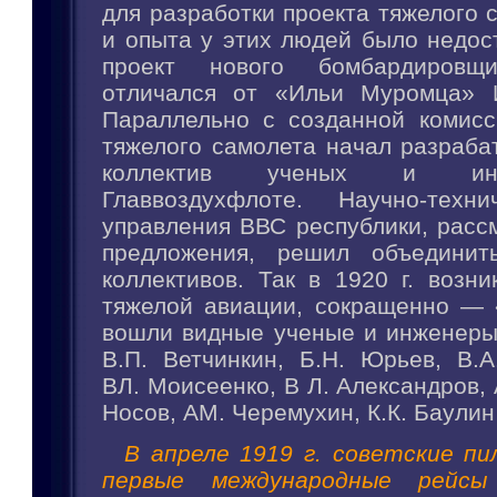
для разработки проекта тяжелого 
и опыта у этих людей было недос
проект нового бомбардиров
отличался от «Ильи Муромца» И
Параллельно с созданной комисс
тяжелого самолета начал разраба
коллектив ученых и ин
Главвоздухфлоте. Научно-техни
управления ВВС республики, расс
предложения, решил объединит
коллективов. Так в 1920 г. возн
тяжелой авиации, сокращенно —
вошли видные ученые и инженеры 
В.П. Ветчинкин, Б.Н. Юрьев, В.А
ВЛ. Моисеенко, В Л. Александров, 
Носов, AM. Черемухин, К.К. Баулин
В апреле 1919 г. советские п
первые международные рейсы