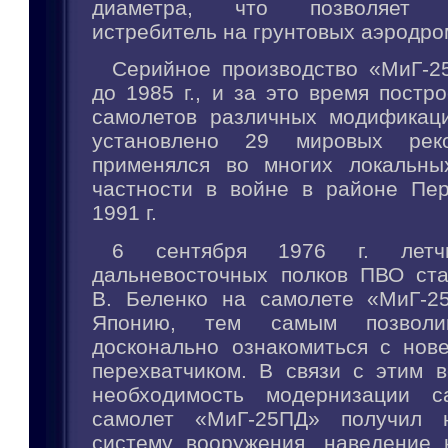
диаметра, что позволяет эк
истребитель на грунтовых аэродро
Серийное производство «МиГ-2
до 1985 г., и за это время постр
самолетов различных модификац
установлено 29 мировых реко
применялся во многих локальны
частности в войне в районе Пер
1991 г.
6 сентября 1976 г. летч
дальневосточных полков ПВО ст
В. Беленко на самолете «МиГ-2
Японию, тем самым позволи
досконально ознакомиться с нов
перехватчиком. В связи с этим в
необходимость модернизации с
самолет «МиГ-25ПД» получил 
систему вооружения, наведение 