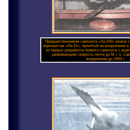
Предшественником самолета «Ла-250» можно с
перехватчик «Ла-15», принятый на вооружение в 
из первых разработок боевого самолета с реа
развивающим скорость почти до М = 1. Сам
вооружении до 1954 г.