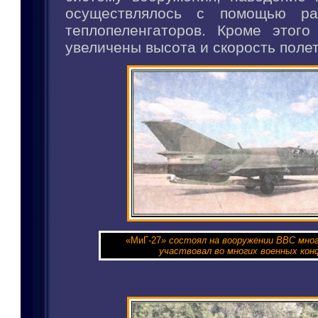
осуществлялось с помощью ра
теплопеленгаторов. Кроме этого
увеличены высота и скорость поле
«МиГ-27
» состоял на вооружении ВВС мног
участвовал во многих военных кон