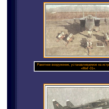
Ракетное вооружение, устанавливаемое на истр
«МиГ-31».