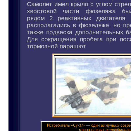
Самолет имел крыло с углом стрел
хвостовой части фюзеляжа бы
рядом 2 реактивных двигателя.
располагались в фюзеляже, но пр
также подвеска дополнительных б
Для сокращения пробега при пос
тормозной парашют.
Истребитель «Су-37» — один
из лучших совр
многоцелевых
истребителе