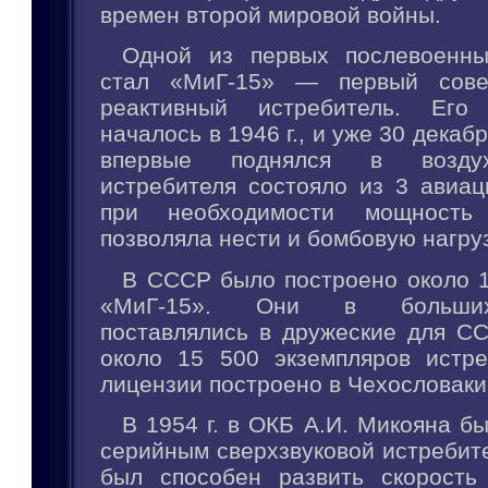
времен второй мировой войны.
Одной из первых послевоенн
стал «МиГ-15» — первый сове
реактивный истребитель. Его 
началось в 1946 г., и уже 30 декабр
впервые поднялся в возду
истребителя состояло из 3 авиац
при необходимости мощность 
позволяла нести и бомбовую нагруз
В СССР было построено около 1
«МиГ-15». Они в больших
поставлялись в дружеские для С
около 15 500 экземпляров истр
лицензии построено в Чехословаки
В 1954 г. в ОКБ А.И. Микояна б
серийным сверхзвуковой истребит
был способен развить скорость