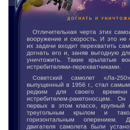
ДОГНАТЬ И УНИЧТОЖ
Отличительная черта этих сам
вооружение и скорость. И это не 
их задачи входит перехватить сам
догнать его и, заняв выгодную дл
уничтожить. Такие крылатые во
истребителями-перехватчиками.
Советский самолет «Ла-250»
выпущенный в 1956 г., стал самы
редким для своего времени 
истребителем-ракетоносцем. О
первых в этом классе, крупный 
треугольным крылом и та
горизонтальным оперением. Д
двигателя самолета были устан