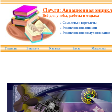
Claw.ru: Авиационная энцикл
Всё для учебы, работы и отдыха
» Самолеты и вертолеты
» Энциклопедия авиации
» Энциклопедия воздухоплавания
Главная
В начало
Каталог
Заказ
Магазины