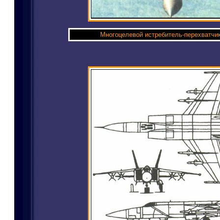
Многоцелевой истребитель-перехватчи