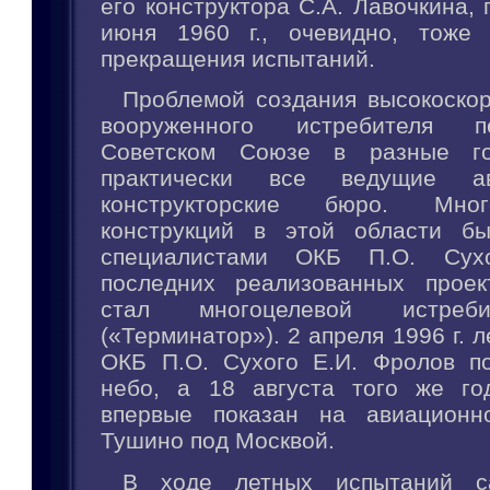
его конструктора С.А. Лавочкина,
июня 1960 г., очевидно, тоже 
прекращения испытаний.
Проблемой создания высокоскор
вооруженного истребителя п
Советском Союзе в разные го
практически все ведущие ави
конструкторские бюро. Мно
конструкций в этой области бы
специалистами ОКБ П.О. Сух
последних реализованных проек
стал многоцелевой истреб
(«Терминатор»). 2 апреля 1996 г. 
ОКБ П.О. Сухого Е.И. Фролов п
небо, а 18 августа того же го
впервые показан на авиационн
Тушино под Москвой.
В ходе летных испытаний с