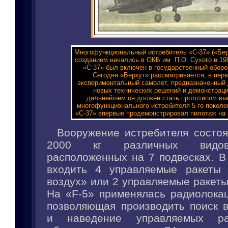
Многофункциональный истребитель «С-37» («Берк
созданием начались в ОКБ им. П.О. Сухого в 1980
«С-37» был включен в государственный оборо
Сегодня «Беркут» рассматривается, в перв
экспериментальный самолет, предназначенный 
новых технических решений и демонстраци
дальнейшем он должен стать прототипом вы
многофункционального истребителя 5-го поколени
«С-37» впервые продемонстрировал пилотаж на
Вооружение истребителя состоя
2000 кг различных видов
расположенных на 7 подвесках. В
входить 4 управляемые ракеты 
воздух» или 2 управляемые ракеты
На «F-5» применялась радиолокац
позволяющая производить поиск 
и наведение управляемых рак