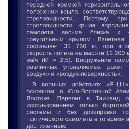
передней кромкой горизонтально
положении крыла, соответствующ
стреловидности. Поэтому при
стреловидности крыла аэродина
самолета весьма близка к «
треугольным крылом. Взлетная 
составляет 31 750 кг, при это
скорость полета на высоте 12 200 
км/ч (М = 2,5). Вооружение само
различных управляемых ракет к
воздух» и «воздух-поверхность».
В военных действиях «F-111»
основном, в Юго-Восточной Ази
Востоке. Перелет в Таиланд о
использованием только бортово
системы и без дозаправки т
тактического самолета в то время 
достижением.