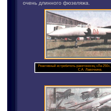
очень длинного фюзеляжа.
Реактивный истребитель-ракетоносец «Ла-250»
С.А. Лавочкина.