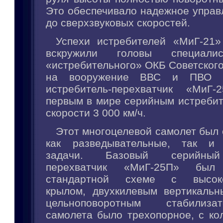
Это обеспечивало надежное управ
до сверхзвуковых скоростей.
Успехи истребителей «МиГ-21
вскружили головы специали
«истребительного» ОКБ Советского 
на вооружение ВВС и ПВО 
истребитель-перехватчик «МиГ
первым в мире серийным истребит
скорости 3 000 км/ч.
Этот многоцелевой самолет был
как разведывательные, так и 
задачи. Базовый серийный
перехватчик «МиГ-25П» бы
стандартной схеме с высоко
крылом, двухкилевым вертикаль
цельноповоротным стабилиз
самолета было трехопорное, с ко