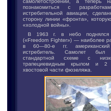
самолетостроении, а теперь н
познакомиться с разработк
истребительной авиации, сдела
сторону линии «фронта», которую
«холодной войны».
В 1963 г. в небо поднялся
(«Freedom Fighter») — наиболее 
в 60—80-е гг. американский 
истребитель. Самолет был
стандартной схеме с низко
трапециевидным крылом и 2 
хвостовой части фюзеляжа.