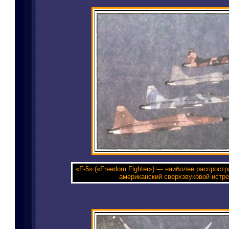
«F-5» («Freedom Fighter») — наиболее распростр
американский сверхзвуковой истре