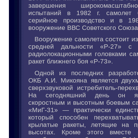
завершения широкомасштаб
испытаний в 1982 г. самолет
серийное производство и в 198
вооружение ВВС Советского Союза
Вооружение самолета состоит из 
средней дальности «Р-27» с 
радиолокационными головками са
ракет ближнего боя «Р-73».
Одной из последних разработ
ОКБ А.И. Микояна является двух
сверхзвуковой истребитель-перех
На сегодняшний день он я
скоростным и высотным боевым са
«МиГ-31» — практически единст
который способен перехватыват
крылатые ракеты, летящие на п
высотах. Кроме этого вместе 