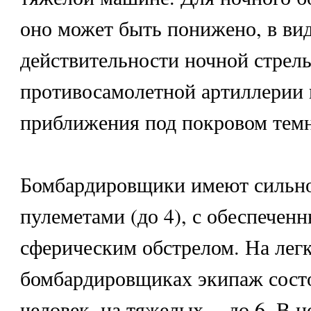
оно может быть понижено, в ви
действительности ночной стрел
противосамолетной артиллерии
приближения под покровом тем
Бомбардировщики имеют сильн
пулеметами (до 4), с обеспече
сферическим обстрелом. На лег
бомбардировщиках экипаж состо
человек, на тяжелых -- до 6. В 