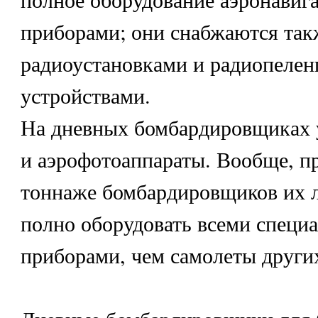
приборами; они снабжаются так
радиоустановками и радиопеле
устройствами.
На дневных бомбардировщиках 
и аэрофотоаппараты. Вообще, п
тоннаже бомбардировщиков их л
полно оборудовать всеми специ
приборами, чем самолеты други