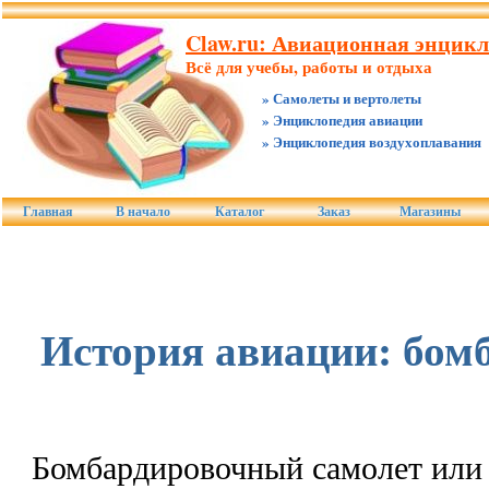
Claw.ru: Авиационная энцик
Всё для учебы, работы и отдыха
» Самолеты и вертолеты
» Энциклопедия авиации
» Энциклопедия воздухоплавания
Главная
В начало
Каталог
Заказ
Магазины
История авиации: бо
Бомбардировочный самолет или