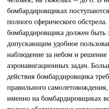
бомбардировщиках поступаются
полного сферического обстрела.
бомбардировщика должен быть 
допускающим удобное пользова
наблюдение за небом и решение
аэронавигационных задач. Боль
действия бомбардировщика треб
правильного самолетовождения, 
именно на бомбардировщиках вс
полное оборудование аэронави