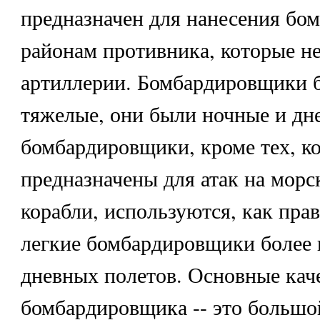
предназначен для нанесения бо
районам противника, которые н
артиллерии. Бомбардировщики б
тяжелые, они были ночные и дн
бомбардировщики, кроме тех, к
предназначены для атак на морс
корабли, используются, как прав
легкие бомбардировщики более 
дневных полетов. Основные кач
бомбардировщика -- это большо