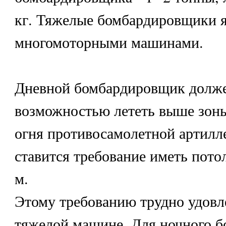
кг. Тяжелые бомбардировщики 
многомоторными машинами.
Дневной бомбардировщик долже
возможностью лететь выше зоны
огня противосамолетной артилле
ставится требование иметь пото
м.
Этому требованию трудно удовл
тяжелой машине. Для ночного 