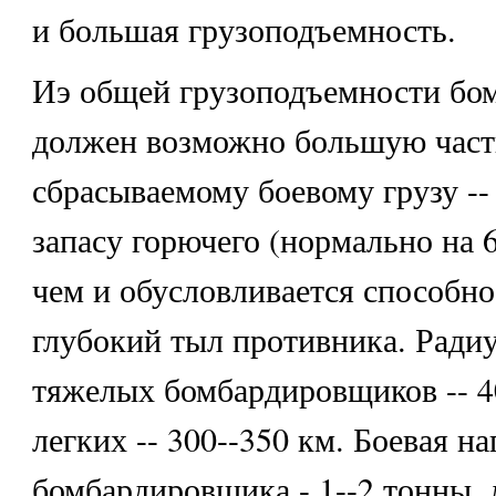
и большая грузоподъемность.
Иэ общей грузоподъемности бо
должен возможно большую част
сбрасываемому боевому грузу --
запасу горючего (нормально на 6-
чем и обусловливается способно
глубокий тыл противника. Радиу
тяжелых бомбардировщиков -- 40
легких -- 300--350 км. Боевая н
бомбардировщика - 1--2 тонны, л