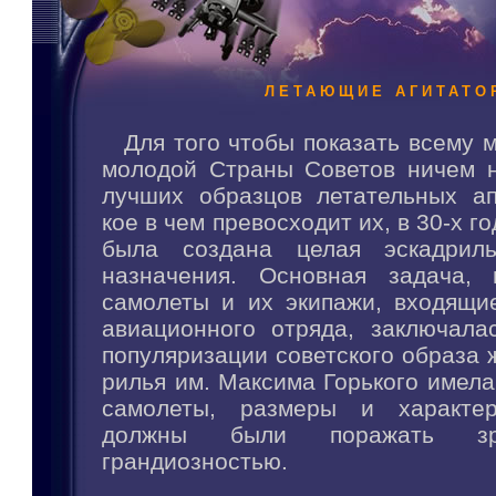
ЛЕТАЮЩИЕ АГИТАТО
Для того чтобы показать всему м
молодой Страны Советов ничем н
лучших образцов летательных а
кое в чем превосходит их, в 30-х г
была создана целая эскадриль
назначения. Основная задача, 
самолеты и их экипажи, входящие
авиационного отряда, заключала
популяризации советского образа ж
рилья им. Максима Горького имела
самолеты, размеры и характер
должны были поражать зр
грандиозностью.