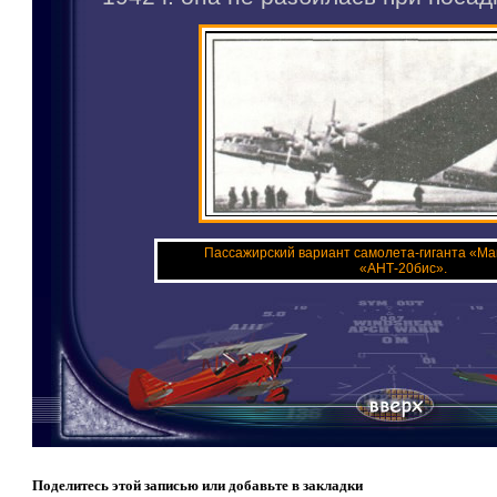
Пассажирский вариант самолета-гиганта «Ма
«АНТ-20бис».
Поделитесь этой записью или добавьте в закладки