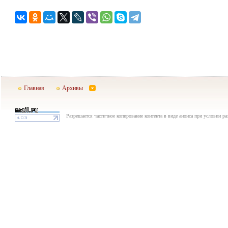
Главная
Архивы
Разрешается частичное копирование контента в виде анонса при условии р