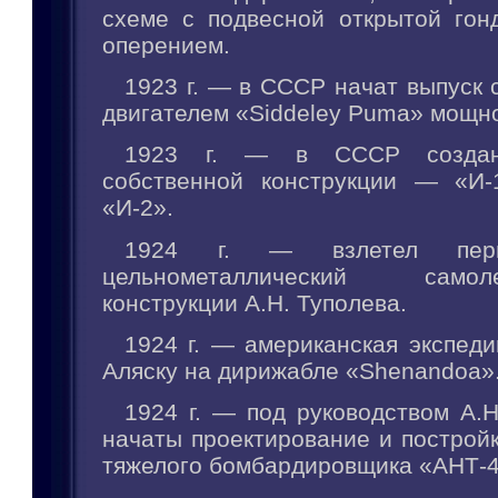
схеме с подвесной открытой гон
оперением.
1923 г. — в СССР начат выпуск 
двигателем «Siddeley Puma» мощно
1923 г. — в СССР создан
собственной конструкции — «И-
«И-2».
1924 г. — взлетел перв
цельнометаллический сам
конструкции А.Н. Туполева.
1924 г. — американская экспед
Аляску на дирижабле «Shenandoa»
1924 г. — под руководством А.
начаты проектирование и построй
тяжелого бомбардировщика «АНТ-4»