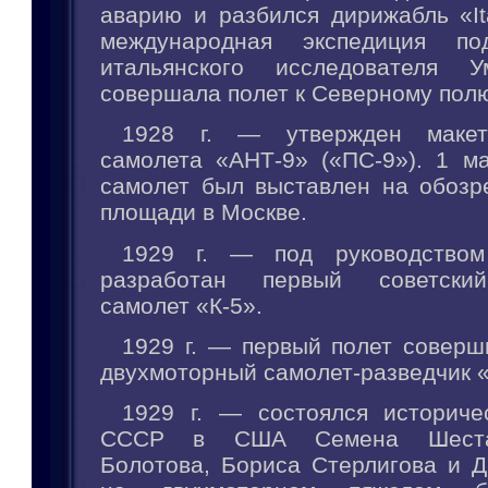
аварию и разбился дирижабль «It
международная экспедиция по
итальянского исследователя 
совершала полет к Северному полю
1928 г. — утвержден макет
самолета «АНТ-9» («ПС-9»). 1 ма
самолет был выставлен на обозр
площади в Москве.
1929 г. — под руководством
разработан первый советский
самолет «К-5».
1929 г. — первый полет соверш
двухмоторный самолет-разведчик «
1929 г. — состоялся историче
СССР в США Семена Шестак
Болотова, Бориса Стерлигова и 