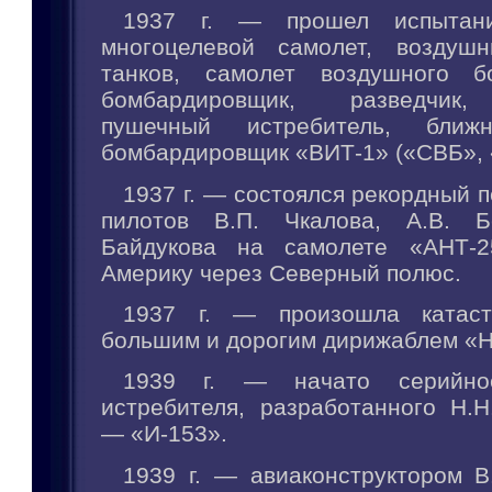
1937 г. — прошел испытани
многоцелевой самолет, воздушн
танков, самолет воздушного б
бомбардировщик, разведчик,
пушечный истребитель, ближн
бомбардировщик «ВИТ-1» («СВБ», 
1937 г. — состоялся рекордный п
пилотов В.П. Чкалова, А.В. Б
Байдукова на самолете «АНТ-
Америку через Северный полюс.
1937 г. — произошла катас
большим и дорогим дирижаблем «H
1939 г. — начато серийное
истребителя, разработанного Н.Н
— «И-153».
1939 г. — авиаконструктором В