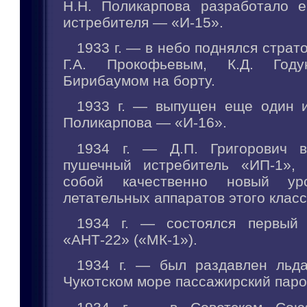
Н.Н. Поликарпова разработало 
истребителя — «И-15».
1933 г. — в небо поднялся страт
Г.А. Прокофьевым, К.Д. Год
Бирибаумом на борту.
1933 г. — выпущен еще один и
Поликарпова — «И-16».
1934 г. — Д.П. Григорович в
пушечный истребитель «ИП-1», 
собой качественно новый уро
летательных аппаратов этого класс
1934 г. — состоялся первый 
«АНТ-22» («МК-1»).
1934 г. — был раздавлен льд
Чукотском море пассажирский пар