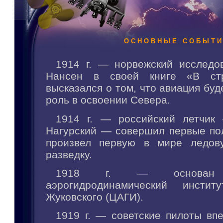
ОСНОВНЫЕ СОБЫТ
1914 г. — норвежский исследо
Нансен в своей книге «В стр
высказался о том, что авиация буд
роль в освоении Севера.
1914 г. — российский летчик
Нагурский — совершил первые пол
произвел первую в мире ледов
разведку.
1918 г. — основан Ц
аэрогидродинамический инсти
Жуковского (ЦАГИ).
1919 г. — советские пилоты вп