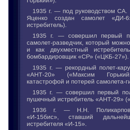
Горький»).
1935 г. — под руководством СА. 
Яценко создан самолет «ДИ-6
истребитель).
1935 г. — совершил первый п
самолет-разведчик, который можн
и как двухместный истребитель
бомбардировщик «СР» («ЦКБ-27»).
1935 г. — рекордный полет-кар
«АНТ-20» («Максим Горький
катастрофой и потерей самолета-г
1935 г. — совершил первый по
пушечный истребитель «АНТ-29» (
1936 г. — Н.Н. Поликарпов
«И-15бис», ставший дальней
истребителя «И-15».