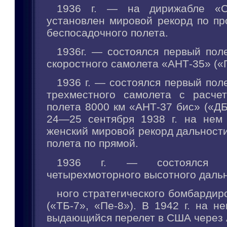
1936 г. — на дирижабле «
установлен мировой рекорд по пр
беспосадочного полета.
1936г. — состоялся первый пол
скоростного самолета «АНТ-35» («
1936 г. — состоялся первый пол
трехместного самолета с расче
полета 8000 км «АНТ-37 бис» («ДБ
24—25 сентября 1938 г. на нем
женский мировой рекорд дальност
полета по прямой.
1936 г. — состоялся п
четырехмоторного высотного дальн
ного стратегического бомбарди
(«ТБ-7», «Пе-8»). В 1942 г. на 
выдающийся перелет в США через 