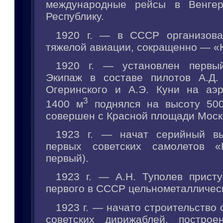
международные рейсы в Венгер
Республику.
1920 г. — в СССР организова
тяжелой авиации, сокращенно — 
1920 г. — установлен первы
Экипаж в составе пилотов А.Д.
Огеринского и А.Э. Куни на аэ
3
1400 м
поднялся на высоту 500
совершен с Красной площади Моск
1923 г. — начат серийный вы
первых советских самолетов «Р
первый).
1923 г. — А.Н. Туполев присту
первого в СССР цельнометаллическ
1923 г. — начато строительство 
советских дирижаблей, построе