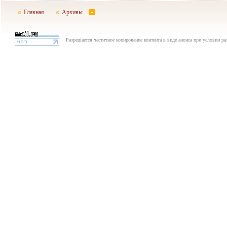
Главная
Архивы
Разрешается частичное копирование контента в виде анонса при условии р