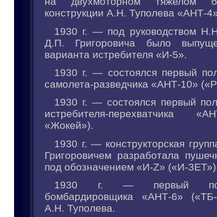
на двухмоторном тяжелом бо
конструкции А.Н. Туполева «АНТ-4»
1930 г. — под руководством Н.
Д.П. Григоровича было выпущ
варианта истребителя «И-5».
1930 г. — состоялся первый по
самолета-разведчика «АНТ-10» («Р
1930 г. — состоялся первый по
истребителя-перехватчика «А
«Жокей»).
1930 г. — конструкторская групп
Григоровичем разработала пушеч
под обозначением «И-Z» («И-ЗЕТ»)
1930 г. — первый пол
бомбардировщика «АНТ-6» («ТБ-
А.Н. Туполева.