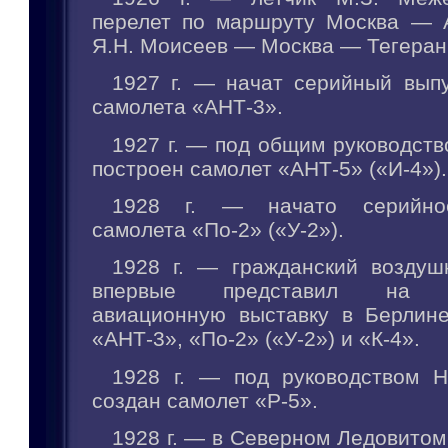
перелет по маршруту Москва — А
Я.Н. Моисеев — Москва — Тегеран
1927 г. — начат серийный выпу
самолета «АНТ-3».
1927 г. — под общим руководств
построен самолет «АНТ-5» («И-4»).
1928 г. — начато серийное
самолета «По-2» («У-2»).
1928 г. — гражданский возду
впервые представил на м
авиационную выставку в Берлин
«АНТ-3», «По-2» («У-2») и «К-4».
1928 г. — под руководством Н
создан самолет «Р-5».
1928 г. — в Северном Ледовитом